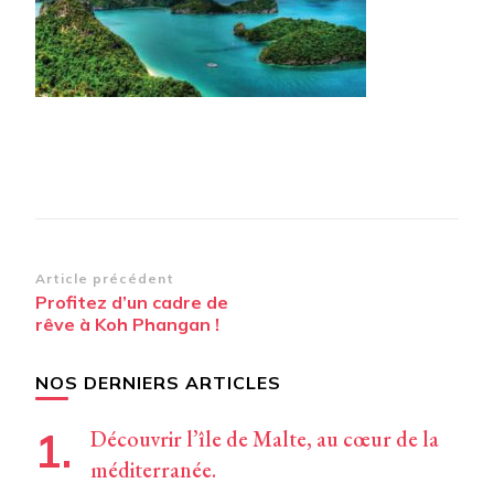
Navigation
Article précédent
Profitez d’un cadre de
d’article
rêve à Koh Phangan !
NOS DERNIERS ARTICLES
Découvrir l’île de Malte, au cœur de la
méditerranée.