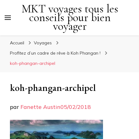
MKT voyages tous les
conseils pour bien
voyager
Accueil
Voyages
Profitez d’un cadre de rêve à Koh Phangan !
koh-phangan-archipel
koh-phangan-archipel
par
Fanette Austin
05/02/2018