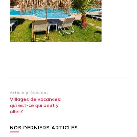
Navigation
Article précédent
Villages de vacances:
d’article
qui est-ce qui peut y
aller?
NOS DERNIERS ARTICLES